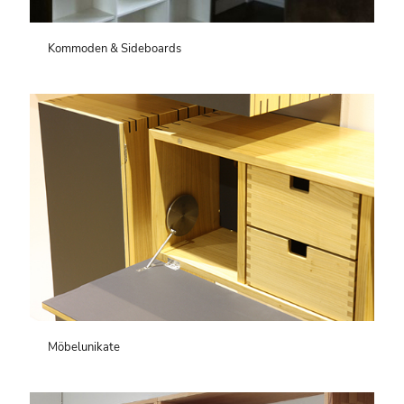
Kommoden & Sideboards
Möbelunikate