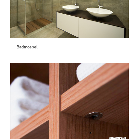
Badmoebel