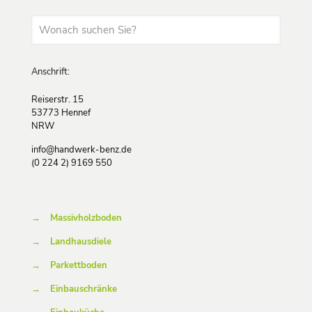
Anschrift:
Reiserstr. 15
53773 Hennef
NRW
info@handwerk-benz.de
(0 224 2) 9169 550
→
Massivholzboden
→
Landhausdiele
→
Parkettboden
→
Einbauschränke