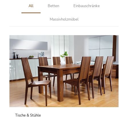
All
Betten
Einbauschränke
Massivholzmöbel
Tische & Stühle