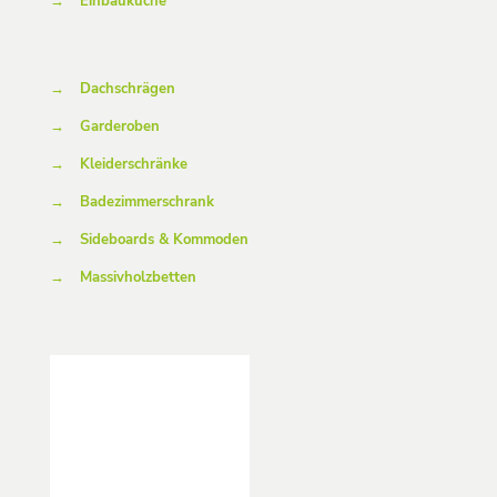
→
Einbauküche
→
Dachschrägen
→
Garderoben
→
Kleiderschränke
→
Badezimmerschrank
→
Sideboards & Kommoden
→
Massivholzbetten