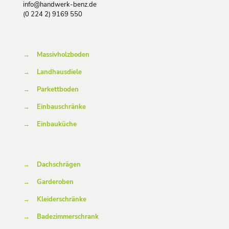
info@handwerk-benz.de
(0 224 2) 9169 550
→
Massivholzboden
→
Landhausdiele
→
Parkettboden
→
Einbauschränke
→
Einbauküche
→
Dachschrägen
→
Garderoben
→
Kleiderschränke
→
Badezimmerschrank